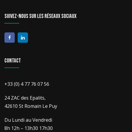
Suivez-nous sur les réseaux sociaux
Contact
+33 (0) 4 77 76 07 56
24 ZAC des Epalits,
42610 St Romain Le Puy
Du Lundi au Vendredi
8h 12h – 13h30 17h30