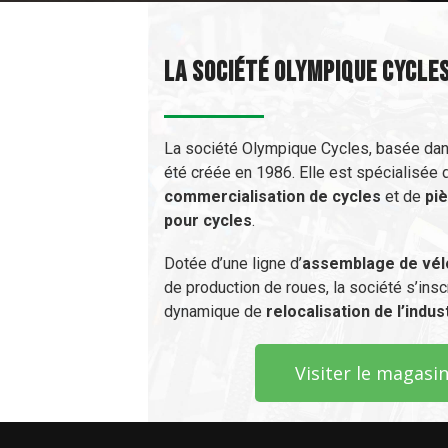
La société olympique cycle
La société Olympique Cycles, basée dans 
été créée en 1986. Elle est spécialisée 
commercialisation de cycles
et de
pi
pour cycles
.
Dotée d’une ligne d’
assemblage de vél
de production de roues, la société s’insc
dynamique de
relocalisation de l’indus
Visiter le magasi