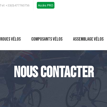
Tel: +33(0)477760756
Accès PRO
 roues vélos
Composants vélos
Assemblage vélos
Nous contacter