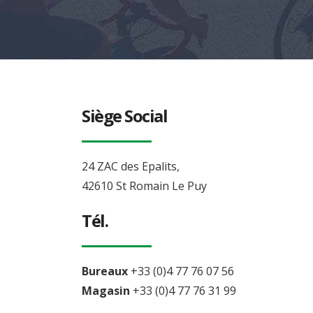
Siège Social
24 ZAC des Epalits,
42610 St Romain Le Puy
Tél.
Bureaux
+33 (0)4 77 76 07 56
Magasin
+33 (0)4 77 76 31 99