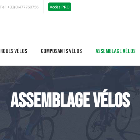
Tel: +33(0)477760756
Accès PRO
 roues vélos
Composants vélos
Assemblage vélos
assemblage vélos